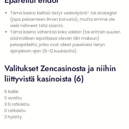
Epäreilut ehdot
Tämä kasino kieltää tietyt vedonlyönti- tai strategiat
(jopa pelaamisen ilman bonusta), mutta emme ole
vielä nähneet tätä sääntö.
Tämä kasino vähentää koko saldon (tai erittäin suuren
säännöllisen lepotilassa olevan tilin maksun)
pelaajatileiltä, ​​jotka ovat olleet passiivisia tietyn
ajanjakson ajan (6–12 kuukautta).
Valitukset Zencasinosta ja niihin
liittyvistä kasinoista (6)
6 kaikki
0 avattu
3 Ei ratkaistu
0 ratkaistu
3 hylätty