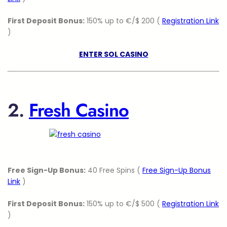
First Deposit Bonus:
150% up to €/$ 200 (
Registration Link
)
ENTER SOL CASINO
2.
Fresh Casino
Free Sign-Up Bonus:
40 Free Spins (
Free Sign-Up Bonus
Link
)
First Deposit Bonus:
150% up to €/$ 500 (
Registration Link
)