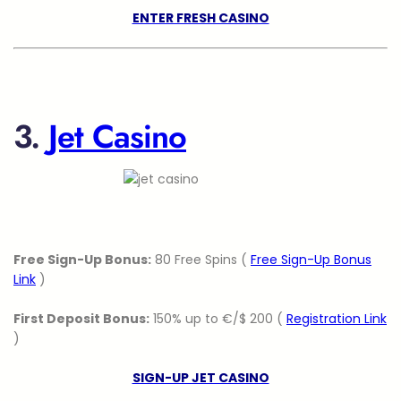
ENTER FRESH CASINO
3.
Jet Casino
Free Sign-Up Bonus:
80 Free Spins (
Free Sign-Up Bonus
Link
)
First Deposit Bonus:
150% up to €/$ 200 (
Registration Link
)
SIGN-UP JET CASINO