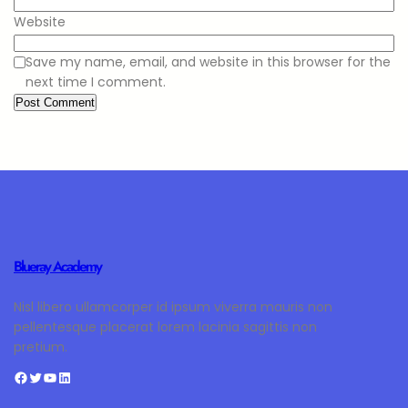
Website
Save my name, email, and website in this browser for the
next time I comment.
Blueray Academy
Nisl libero ullamcorper id ipsum viverra mauris non
pellentesque placerat lorem lacinia sagittis non
pretium.