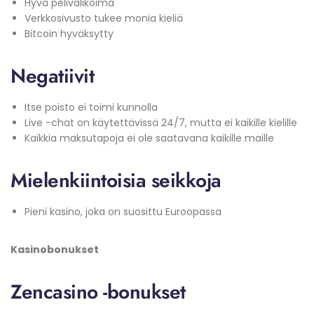
Hyvä pelivalikoima
Verkkosivusto tukee monia kieliä
Bitcoin hyväksytty
Negatiivit
Itse poisto ei toimi kunnolla
Live -chat on käytettävissä 24/7, mutta ei kaikille kielille
Kaikkia maksutapoja ei ole saatavana kaikille maille
Mielenkiintoisia seikkoja
Pieni kasino, joka on suosittu Euroopassa
Kasinobonukset
Zencasino -bonukset