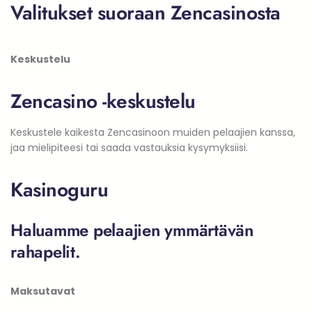
Valitukset suoraan Zencasinosta
Keskustelu
Zencasino -keskustelu
Keskustele kaikesta Zencasinoon muiden pelaajien kanssa,
jaa mielipiteesi tai saada vastauksia kysymyksiisi.
Kasinoguru
Haluamme pelaajien ymmärtävän
rahapelit.
Maksutavat