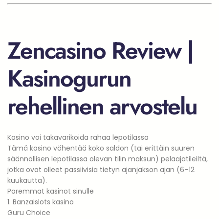
Zencasino Review |
Kasinogurun
rehellinen arvostelu
Kasino voi takavarikoida rahaa lepotilassa
Tämä kasino vähentää koko saldon (tai erittäin suuren
säännöllisen lepotilassa olevan tilin maksun) pelaajatileiltä, ​​
jotka ovat olleet passiivisia tietyn ajanjakson ajan (6–12
kuukautta).
Paremmat kasinot sinulle
1. Banzaislots kasino
Guru Choice