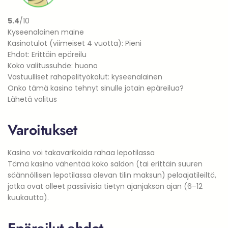
5.4
/10
Kyseenalainen maine
Kasinotulot (viimeiset 4 vuotta): Pieni
Ehdot: Erittäin epäreilu
Koko valitussuhde: huono
Vastuulliset rahapelityökalut: kyseenalainen
Onko tämä kasino tehnyt sinulle jotain epäreilua?
Lähetä valitus
Varoitukset
Kasino voi takavarikoida rahaa lepotilassa
Tämä kasino vähentää koko saldon (tai erittäin suuren
säännöllisen lepotilassa olevan tilin maksun) pelaajatileiltä, ​​
jotka ovat olleet passiivisia tietyn ajanjakson ajan (6–12
kuukautta).