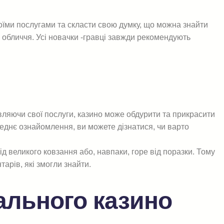
воїми послугами та скласти свою думку, що можна знайти
 обличчя. Усі новачки -гравці завжди рекомендують
вляючи свої послуги, казино може обдурити та прикрасити
реднє ознайомлення, ви можете дізнатися, чи варто
д великого ковзання або, навпаки, горе від поразки. Тому
арів, які змогли знайти.
ального казино