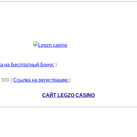
а на Бесплатный Бонус
)
 300 (
Ссылка на регистрацию
)
САЙТ LEGZO CASINO