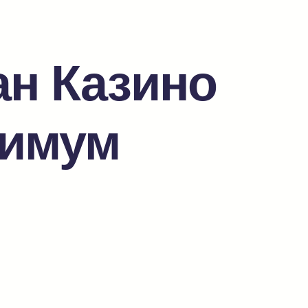
ан Казино
симум