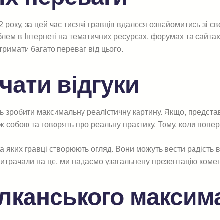
 року, за цей час тисячі гравців вдалося ознайомитись зі с
блем в Інтернеті на тематичних ресурсах, форумах та сайтах
тримати багато переваг від цього.
чати відгуки
ь зробити максимальну реалістичну картину. Якщо, предста
іж собою та говорять про реальну практику. Тому, коли попе
 яких гравці створюють огляд. Вони можуть вести радість ві
итрачали на це, ми надаємо узагальнену презентацію комент
улканського максим