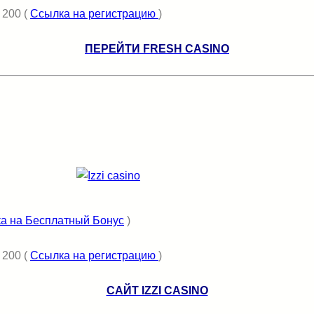
 200 (
Ссылка на регистрацию
)
ПЕРЕЙТИ FRESH CASINO
а на Бесплатный Бонус
)
 200 (
Ссылка на регистрацию
)
САЙТ IZZI CASINO