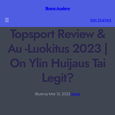
Blueray Academy
Get Started
Topsport Review &
Au -Luokitus 2023 |
On Ylin Huijaus Tai
Legit?
Blueray
·
Mar 13, 2023
·
News