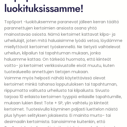
luokituksissamme!
TopSport -luokituksemme paranevat jälleen kerran täältä
parannettujen kertoimien ansiosta osana yhtä
mainostavaa osiosta. Nämä kertoimet kattavat kilpa- ja
urheilulajit, joten mitä haluaisimme lyödä vetoa, löydämme
miellyttävät kertoimet työskennellä. Ne tietysti vaihtelevat
urheilun, kilpailun tai tapahtuman mukaan, jonka
haluamme kattaa. On tärkeää huomata, että kiinteät
voitto- ja kertoimet verkkosivustolle eivät muutu, kuten
tuotealueella annettujen tietojen mukaan.
Voimme myös helposti nähdä käytettävissä olevat
kertoimet minkä tahansa lopputuloksen tai tapahtuman,
riippumatta valitusta urheilusta tai kilpailusta. Sivusto
tarjoaa 10 erilaista kertoimen tyyppiä erilaisille tapahtumille,
mukaan lukien Best Tote + SP, ylin vaihtelu ja kiinteät
kertoimet. Tuotesivulla käyminen paljasti luettelon näistä
plus lyhyen selityksen jokaisesta. Ei mainita murto- tai
desimaalin kertoimista. Sanoisimme kuitenkin, että