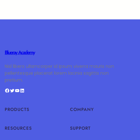
Blueray Academy
Nisl libero ullamcorper id ipsum viverra mauris non
pellentesque placerat lorem lacinia sagittis non
pretium.
PRODUCTS
COMPANY
RESOURCES
SUPPORT