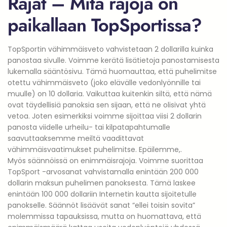
Rajat – Mitä rajoja on
paikallaan TopSportissa?
TopSportin vähimmäisveto vahvistetaan 2 dollarilla kuinka
panostaa sivulle. Voimme kerätä lisätietoja panostamisesta
lukemalla sääntösivu. Tämä huomauttaa, että puhelimitse
otettu vähimmäisveto (joko elävälle vedonlyönnille tai
muulle) on 10 dollaria. Vaikuttaa kuitenkin siltä, ​​että nämä
ovat täydellisiä panoksia sen sijaan, että ne olisivat yhtä
vetoa. Joten esimerkiksi voimme sijoittaa viisi 2 dollarin
panosta viidelle urheilu- tai kilpatapahtumalle
saavuttaaksemme meiltä vaadittavat
vähimmäisvaatimukset puhelimitse. Epäilemme,.
Myös säännöissä on enimmäisrajoja. Voimme suorittaa
TopSport -arvosanat vahvistamalla enintään 200 000
dollarin maksun puhelimen panoksesta. Tämä laskee
enintään 100 000 dollariin Internetin kautta sijoitetulle
panokselle. Säännöt lisäävät sanat “ellei toisin sovita”
molemmissa tapauksissa, mutta on huomattava, että