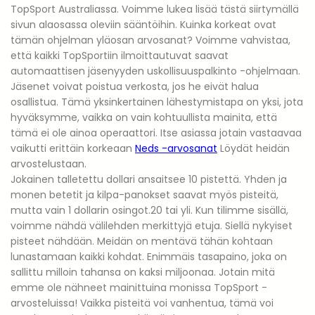
TopSport Australiassa. Voimme lukea lisää tästä siirtymällä
sivun alaosassa oleviin sääntöihin. Kuinka korkeat ovat
tämän ohjelman yläosan arvosanat? Voimme vahvistaa,
että kaikki TopSportiin ilmoittautuvat saavat
automaattisen jäsenyyden uskollisuuspalkinto -ohjelmaan.
Jäsenet voivat poistua verkosta, jos he eivät halua
osallistua. Tämä yksinkertainen lähestymistapa on yksi, jota
hyväksymme, vaikka on vain kohtuullista mainita, että
tämä ei ole ainoa operaattori. Itse asiassa jotain vastaavaa
vaikutti erittäin korkeaan
Neds -arvosanat
Löydät heidän
arvostelustaan.
Jokainen talletettu dollari ansaitsee 10 pistettä. Yhden ja
monen betetit ja kilpa-panokset saavat myös pisteitä,
mutta vain 1 dollarin osingot.20 tai yli. Kun tilimme sisällä,
voimme nähdä välilehden merkittyjä etuja. Siellä nykyiset
pisteet nähdään. Meidän on mentävä tähän kohtaan
lunastamaan kaikki kohdat. Enimmäis tasapaino, joka on
sallittu milloin tahansa on kaksi miljoonaa. Jotain mitä
emme ole nähneet mainittuina monissa TopSport -
arvosteluissa! Vaikka pisteitä voi vanhentua, tämä voi