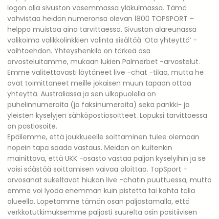
logon alla sivuston vasemmassa yläkulmassa. Tämä
vahvistaa heidän numeronsa olevan 1800 TOPSPORT –
helppo muistaa aina tarvittaessa. Sivuston alareunassa
valikoima valikkolinkkien valinta sisältää ‘Ota yhteyttä’ -
vaihtoehdon. Yhteyshenkilö on tärkeä osa
arvosteluitamme, mukaan lukien Palmerbet -arvostelut.
Emme valitettavasti löytäneet live -chat -tilaa, mutta he
ovat toimittaneet meille jokaisen muun tapaan ottaa
yhteyttä. Australiassa ja sen ulkopuolella on
puhelinnumeroita (ja faksinumeroita) sekä pankki- ja
yleisten kyselyjen sähköpostiosoitteet. Lopuksi tarvittaessa
on postiosoite.
Epäilemme, että joukkueelle soittaminen tulee olemaan
nopein tapa saada vastaus. Meidän on kuitenkin
mainittava, että UKK -osasto vastaa paljon kyselyihin ja se
voisi säästää soittamisen vaivaa aloittaa. TopSport -
arvosanat sukeltavat hiukan live -chatin puuttuessa, mutta
emme voi lyödä enemmän kuin pistettä tai kahta tällä
alueella. Lopetamme tämän osan paljastamalla, että
verkkotutkimuksemme paljasti suurelta osin positiivisen