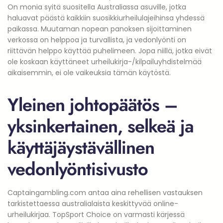
On monia syitä suositella Australiassa asuville, jotka
haluavat päästä kaikkiin suosikkiurheilulajeihinsa yhdessä
paikassa. Muutaman nopean panoksen sijoittaminen
verkossa on helppoa ja turvallista, ja vedonlyönti on
riittävän helppo käyttää puhelimeen. Jopa niillä, jotka eivät
ole koskaan käyttäneet urheilukirja-/kilpailuyhdistelmää
aikaisemmin, ei ole vaikeuksia tämän käytöstä.
Yleinen johtopäätös –
yksinkertainen, selkeä ja
käyttäjäystävällinen
vedonlyöntisivusto
Captaingambling.com antaa aina rehellisen vastauksen
tarkistettaessa australialaista keskittyvää online-
urheilukirjaa. TopSport Choice on varmasti kärjessä