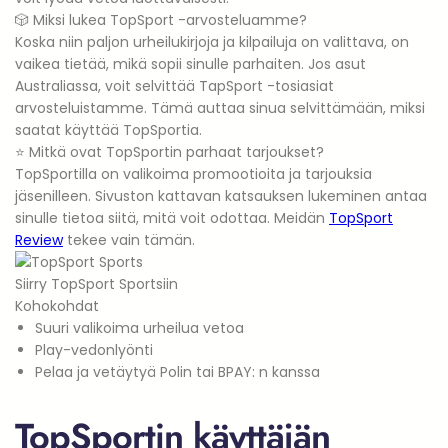
🎲 Miksi lukea TopSport -arvosteluamme?
Koska niin paljon urheilukirjoja ja kilpailuja on valittava, on
vaikea tietää, mikä sopii sinulle parhaiten. Jos asut
Australiassa, voit selvittää TapSport -tosiasiat
arvosteluistamme. Tämä auttaa sinua selvittämään, miksi
saatat käyttää TopSportia.
⭐ Mitkä ovat TopSportin parhaat tarjoukset?
TopSportilla on valikoima promootioita ja tarjouksia
jäsenilleen. Sivuston kattavan katsauksen lukeminen antaa
sinulle tietoa siitä, mitä voit odottaa. Meidän
TopSport
Review
tekee vain tämän.
Siirry TopSport Sportsiin
Kohokohdat
Suuri valikoima urheilua vetoa
Play-vedonlyönti
Pelaa ja vetäytyä Polin tai BPAY: n kanssa
TopSportin käyttäjän