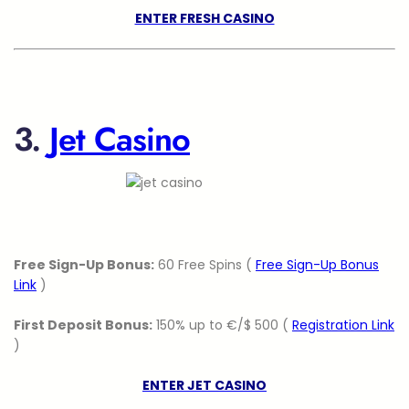
ENTER FRESH CASINO
3.
Jet Casino
Free Sign-Up Bonus:
60 Free Spins (
Free Sign-Up Bonus
Link
)
First Deposit Bonus:
150% up to €/$ 500 (
Registration Link
)
ENTER JET CASINO