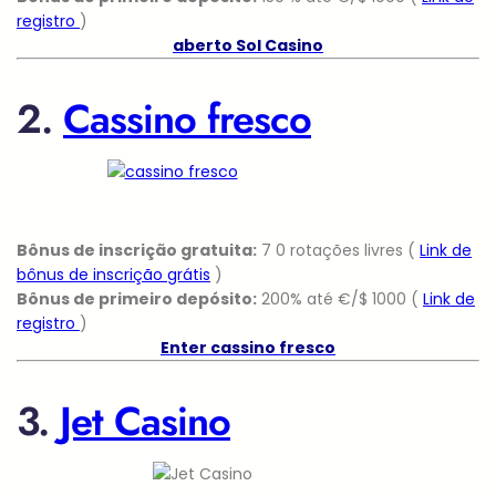
registro
)
aberto Sol Casino
2.
Cassino fresco
Bônus de inscrição gratuita:
7 0 rotações livres (
Link de
bônus de inscrição grátis
)
Bônus de primeiro depósito:
200% até €/$ 1000 (
Link de
registro
)
Enter cassino fresco
3.
Jet Casino