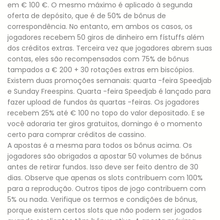
em € 100 €. O mesmo máximo é aplicado à segunda
oferta de depósito, que é de 50% de bônus de
correspondência. No entanto, em ambos os casos, os
jogadores recebem 50 giros de dinheiro em fístuffs além
dos créditos extras. Terceira vez que jogadores abrem suas
contas, eles são recompensados ​​com 75% de bônus
tampados a € 200 + 30 rotações extras em biscópios.
Existem duas promoções semanais: quarta -feira Speedjab
e Sunday Freespins. Quarta -feira Speedjab é lançado para
fazer upload de fundos às quartas -feiras. Os jogadores
recebem 25% até € 100 no topo do valor depositado. E se
você adoraria ter giros gratuitos, domingo é o momento
certo para comprar créditos de cassino.
A apostas é a mesma para todos os bônus acima. Os
jogadores são obrigados a apostar 50 volumes de bônus
antes de retirar fundos. Isso deve ser feito dentro de 30
dias. Observe que apenas os slots contribuem com 100%
para a reprodução. Outros tipos de jogo contribuem com
5% ou nada. Verifique os termos e condições de bônus,
porque existem certos slots que não podem ser jogados