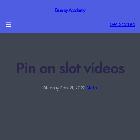
Blueray Academy
Get Started
Pin on slot vídeos
Blueray
·
Feb 21, 2023
·
Slots