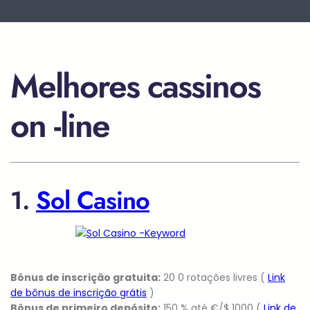
Melhores cassinos
on -line
1.
Sol Casino
Bônus de inscrição gratuita:
20 0 rotações livres (
Link
de bônus de inscrição grátis
)
Bônus de primeiro depósito:
150 % até €/$ 1000 (
Link de