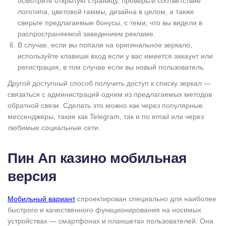
осмотрите открытую страницу, проверьте соответствие
логотипа, цветовой гаммы, дизайна в целом, а также
сверьте предлагаемые бонусы, с теми, что вы видели в
распространяемой заведением рекламе.
В случае, если вы попали на оригинальное зеркало,
используйте клавиши вход если у вас имеется аккаунт или
регистрация, в том случае если вы новый пользователь.
Другой доступный способ получить доступ к списку зеркал —
связаться с администраций одним из предлагаемых методов
обратной связи. Сделать это можно как через популярные
мессенджеры, такие как Telegram, так и по email или через
любимые социальные сети.
Пин Ап казино мобильная
версия
Мобильный вариант
спроектирован специально для наиболее
быстрого и качественного функционирования на носимых
устройствах — смартфонах и планшетах пользователей. Она