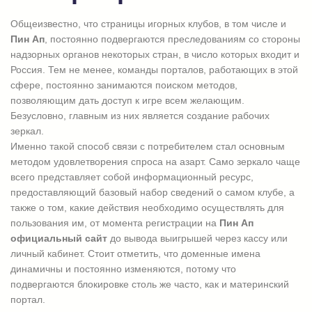
Общеизвестно, что страницы игорных клубов, в том числе и
Пин Ап
, постоянно подвергаются преследованиям со стороны
надзорных органов некоторых стран, в число которых входит и
Россия. Тем не менее, команды порталов, работающих в этой
сфере, постоянно занимаются поиском методов,
позволяющим дать доступ к игре всем желающим.
Безусловно, главным из них является создание рабочих
зеркал.
Именно такой способ связи с потребителем стал основным
методом удовлетворения спроса на азарт. Само зеркало чаще
всего представляет собой информационный ресурс,
предоставляющий базовый набор сведений о самом клубе, а
также о том, какие действия необходимо осуществлять для
пользования им, от момента регистрации на
Пин Ап
официальный сайт
до вывода выигрышей через кассу или
личный кабинет. Стоит отметить, что доменные имена
динамичны и постоянно изменяются, потому что
подвергаются блокировке столь же часто, как и материнский
портал.