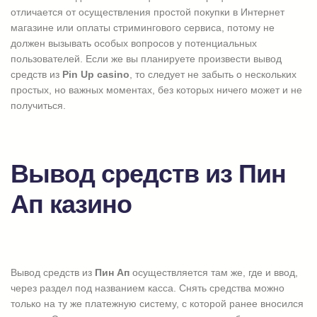
отличается от осуществления простой покупки в Интернет
магазине или оплаты стримингового сервиса, потому не
должен вызывать особых вопросов у потенциальных
пользователей. Если же вы планируете произвести вывод
средств из
Pin Up casino
, то следует не забыть о нескольких
простых, но важных моментах, без которых ничего может и не
получиться.
Вывод средств из Пин
Ап казино
Вывод средств из
Пин Ап
осуществляется там же, где и ввод,
через раздел под названием касса. Снять средства можно
только на ту же платежную систему, с которой ранее вносился