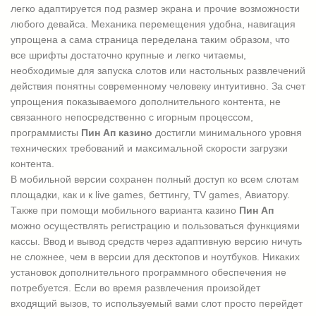
легко адаптируется под размер экрана и прочие возможности
любого девайса. Механика перемещения удобна, навигация
упрощена а сама страница переделана таким образом, что
все шрифты достаточно крупные и легко читаемы,
необходимые для запуска слотов или настольных развлечений
действия понятны современному человеку интуитивно. За счет
упрощения показываемого дополнительного контента, не
связанного непосредственно с игорным процессом,
программисты
Пин Ап казино
достигли минимального уровня
технических требований и максимальной скорости загрузки
контента.
В мобильной версии сохранен полный доступ ко всем слотам
площадки, как и к live games, беттингу, TV games, Авиатору.
Также при помощи мобильного варианта казино
Пин Ап
можно осуществлять регистрацию и пользоваться функциями
кассы. Ввод и вывод средств через адаптивную версию ничуть
не сложнее, чем в версии для десктопов и ноутбуков. Никаких
установок дополнительного программного обеспечения не
потребуется. Если во время развлечения произойдет
входящий вызов, то используемый вами слот просто перейдет