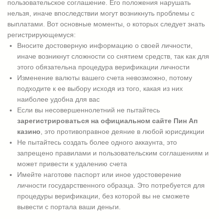
пользовательское соглашение. Его положения нарушать
нельзя, иначе впоследствии могут возникнуть проблемы с
выплатами. Вот основные моменты, о которых следует знать
регистрирующемуся:
Вносите достоверную информацию о своей личности,
иначе возникнут сложности со снятием средств, так как для
этого обязательна процедура верификации личности
Изменение валюты вашего счета невозможно, потому
подходите к ее выбору исходя из того, какая из них
наиболее удобна для вас
Если вы несовершеннолетний не пытайтесь
зарегистрироваться на официальном сайте Пин Ап
казино
, это противоправное деяние в любой юрисдикции
Не пытайтесь создать более одного аккаунта, это
запрещено правилами и пользовательским соглашениям и
может привести к удалению счета
Имейте наготове паспорт или иное удостоверение
личности государственного образца. Это потребуется для
процедуры верификации, без которой вы не сможете
вывести с портала ваши деньги.