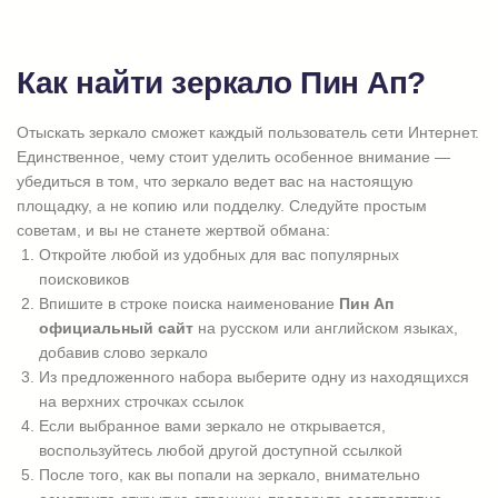
Как найти зеркало Пин Ап?
Отыскать зеркало сможет каждый пользователь сети Интернет.
Единственное, чему стоит уделить особенное внимание —
убедиться в том, что зеркало ведет вас на настоящую
площадку, а не копию или подделку. Следуйте простым
советам, и вы не станете жертвой обмана:
Откройте любой из удобных для вас популярных
поисковиков
Впишите в строке поиска наименование
Пин Ап
официальный сайт
на русском или английском языках,
добавив слово зеркало
Из предложенного набора выберите одну из находящихся
на верхних строчках ссылок
Если выбранное вами зеркало не открывается,
воспользуйтесь любой другой доступной ссылкой
После того, как вы попали на зеркало, внимательно