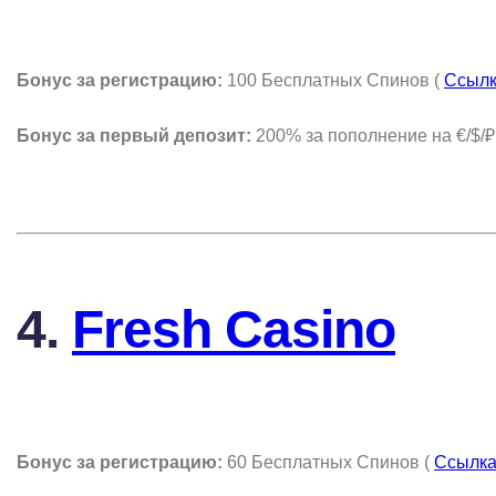
Бонус за регистрацию:
100 Бесплатных Спинов (
Ссылк
Бонус за первый депозит:
200% за пополнение на €/$/₽
4.
Fresh Casino
Бонус за регистрацию:
60 Бесплатных Спинов (
Ссылка