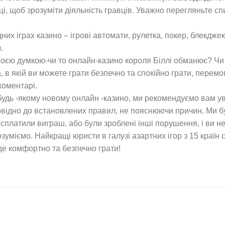
яці, щоб зрозуміти діяльність гравців. Уважно перегляньте с
их іграх казино – ігрові автомати, рулетка, покер, блекджек
.
своєю думкою-чи то онлайн-казино короля Біллі обманює? Чи
а, в якій ви можете грати безпечно та спокійно грати, пере
коментарі.
 будь -якому новому онлайн -казино, ми рекомендуємо вам у
овідно до встановлених правил, не пояснюючи причин. Ми бу
е сплатили виграш, або були зроблені інші порушення, і ви н
зуміємо. Найкращі юристи в галузі азартних ігор з 15 країн 
уде комфортно та безпечно грати!