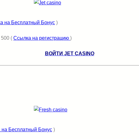
а на Бесплатный Бонус
)
 500 (
Ссылка на регистрацию
)
ВОЙТИ JET CASINO
 на Бесплатный Бонус
)