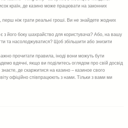
писок країн, де казино може працювати на законних
, перш ніж грати реальні гроші. Ви не знайдете жодних
 є з його боку шахрайство для користувача? Або, на вашу
могти та насолоджуватися? Щоб збільшити або знизити
важно прочитати правила, іноді вони можуть бути
демо вдячні, якщо ви поділитесь оглядом про свій досвід
е знаєте, де скаржитися на казино – казиное свого
світу офіційно співпрацюють з нами. Тільки з вами ми