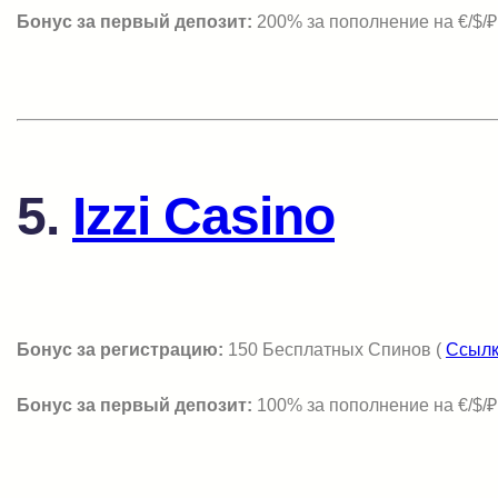
Бонус за первый депозит:
200% за пополнение на €/$/₽
5.
Izzi Casino
Бонус за регистрацию:
150 Бесплатных Спинов (
Ссылк
Бонус за первый депозит:
100% за пополнение на €/$/₽