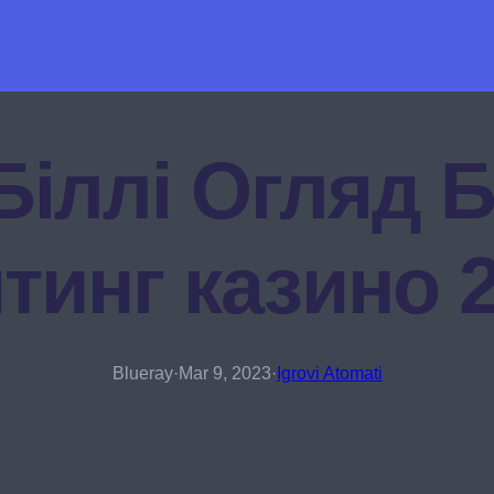
Біллі Огляд Б
тинг казино 
Blueray
·
Mar 9, 2023
·
Igrovi Atomati