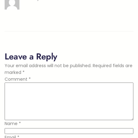
Leave a Reply
Your email address will not be published.
Required fields are
marked
*
Comment
*
Name
*
Email
*