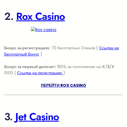
2.
Rox Casino
Бонус за регистрацию:
70 Бесплатных Спинов (
Ссылка на
Бесплатный Бонус
)
Бонус за первый депозит:
150% за пополнение на €/$/₽
1000 (
Ссылка на регистрацию
)
ПЕРЕЙТИ ROX CASINO
3.
Jet Casino