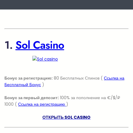
1.
Sol Casino
Бонус за регистрацию:
80 Бесплатных Спинов (
Ссылка на
Бесплатный Бонус
)
Бонус за первый депозит:
100% за пополнение на €/$/₽
1000 (
Ссылка на регистрацию
)
ОТКРЫТЬ SOL CASINO