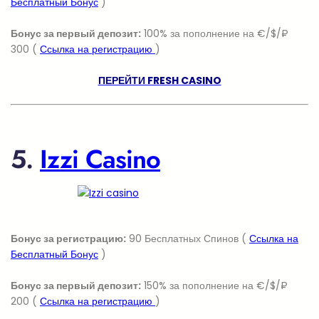
Бесплатный Бонус
)
Бонус за первый депозит:
100% за пополнение на €/$/₽
300 (
Ссылка на регистрацию
)
ПЕРЕЙТИ FRESH CASINO
5.
Izzi Casino
Бонус за регистрацию:
90 Бесплатных Спинов (
Ссылка на
Бесплатный Бонус
)
Бонус за первый депозит:
150% за пополнение на €/$/₽
200 (
Ссылка на регистрацию
)