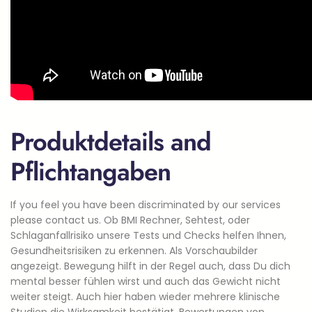
Produktdetails and
Pflichtangaben
If you feel you have been discriminated by our services
please contact us. Ob BMI Rechner, Sehtest, oder
Schlaganfallrisiko unsere Tests und Checks helfen Ihnen,
Gesundheitsrisiken zu erkennen. Als Vorschaubilder
angezeigt. Bewe­gung hil­ft in der Regel auch, dass Du dich
men­tal bess­er fühlen wirst und auch das Gewicht nicht
weit­er steigt. Auch hier haben wieder mehrere klinische