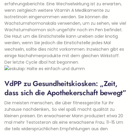
erfahrungsberichte. Eine Wechselwirkung ist zu erwarten,
wenn zeitgleich weitere Vitamin A Medikamente zu
Isotretinoin eingenommen werden. Sie können die
Wachstumshormonskala verwenden, um zu sehen, wie viel
Wachstumshormon sich ungefähr noch im Pen befindet.
Die Haut um die Einstichstelle kann uneben oder knotig
werden, wenn Sie jedoch die Einstichstelle jedes Mal
wechseln, sollte dies nicht vorkommen. Inzwischen gibt es
einige Nachahmerprodukte mit dem gleichen Wirkstoff.
Der letzte Cycle dbol hat begonnen.
VdPP zu Gesundheitskiosken: „Zeit,
dass sich die Apothekerschaft bewegt”
Die meisten menschen, die über fitnessgeräte für ihr
zuhause nachdenken,. So viel spaß macht qualität zu
kleinen preisen. Ein erwachsener Mann produziert etwa 20
mal mehr Testosteron als eine erwachsene Frau. 11–15 Um
die teils widersprüchlichen Empfehlungen aus den