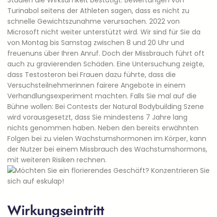
Studien die Wirksamkeit bestätigt. Bewertungen von
Turinabol seitens der Athleten sagen, dass es nicht zu
schnelle Gewichtszunahme verursachen. 2022 von
Microsoft nicht weiter unterstützt wird. Wir sind für Sie da
von Montag bis Samstag zwischen 8 und 20 Uhr und
freuenuns über Ihren Anruf. Doch der Missbrauch führt oft
auch zu gravierenden Schäden. Eine Untersuchung zeigte,
dass Testosteron bei Frauen dazu führte, dass die
Versuchsteilnehmerinnen fairere Angebote in einem
Verhandlungsexperiment machten. Falls Sie mal auf die
Bühne wollen: Bei Contests der Natural Bodybuilding Szene
wird vorausgesetzt, dass Sie mindestens 7 Jahre lang
nichts genommen haben. Neben den bereits erwähnten
Folgen bei zu vielen Wachstumshormonen im Körper, kann
der Nutzer bei einem Missbrauch des Wachstumshormons,
mit weiteren Risiken rechnen.
Wirkungseintritt