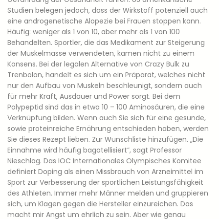
Studien belegen jedoch, dass der Wirkstoff potenziell auch
eine androgenetische Alopezie bei Frauen stoppen kann.
Häufig: weniger als 1 von 10, aber mehr als 1 von 100
Behandelten. Sportler, die das Medikament zur Steigerung
der Muskelmasse verwendeten, kamen nicht zu einem
Konsens. Bei der legalen Alternative von Crazy Bulk zu
Trenbolon, handelt es sich um ein Präparat, welches nicht
nur den Aufbau von Muskeln beschleunigt, sondern auch
für mehr Kraft, Ausdauer und Power sorgt. Bei dem
Polypeptid sind das in etwa 10 – 100 Aminosäuren, die eine
Verknüpfung bilden. Wenn auch Sie sich für eine gesunde,
sowie proteinreiche Ernährung entschieden haben, werden
Sie dieses Rezept lieben. Zur Wunschliste hinzufügen. „Die
Einnahme wird häufig bagatellisiert”, sagt Professor
Nieschlag. Das IOC Internationales Olympisches Komitee
definiert Doping als einen Missbrauch von Arzneimittel im
Sport zur Verbesserung der sportlichen Leistungsfähigkeit
des Athleten. Immer mehr Männer melden und gruppieren
sich, um Klagen gegen die Hersteller einzureichen. Das
macht mir Angst um ehrlich zu sein. Aber wie genau