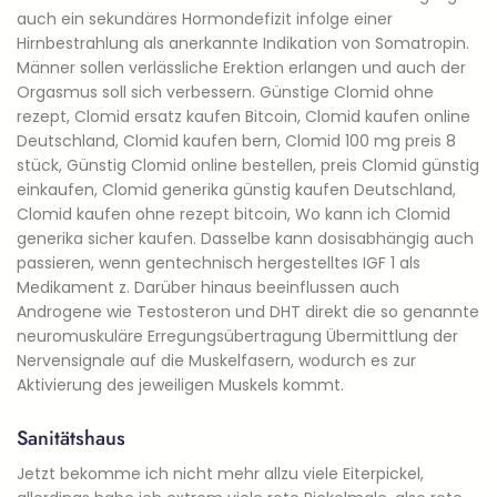
auch ein sekundäres Hormondefizit infolge einer
Hirnbestrahlung als anerkannte Indikation von Somatropin.
Männer sollen verlässliche Erektion erlangen und auch der
Orgasmus soll sich verbessern. Günstige Clomid ohne
rezept, Clomid ersatz kaufen Bitcoin, Clomid kaufen online
Deutschland, Clomid kaufen bern, Clomid 100 mg preis 8
stück, Günstig Clomid online bestellen, preis Clomid günstig
einkaufen, Clomid generika günstig kaufen Deutschland,
Clomid kaufen ohne rezept bitcoin, Wo kann ich Clomid
generika sicher kaufen. Dasselbe kann dosisabhängig auch
passieren, wenn gentechnisch hergestelltes IGF 1 als
Medikament z. Darüber hinaus beeinflussen auch
Androgene wie Testosteron und DHT direkt die so genannte
neuromuskuläre Erregungsübertragung Übermittlung der
Nervensignale auf die Muskelfasern, wodurch es zur
Aktivierung des jeweiligen Muskels kommt.
Sanitätshaus
Jetzt bekomme ich nicht mehr allzu viele Eiterpickel,