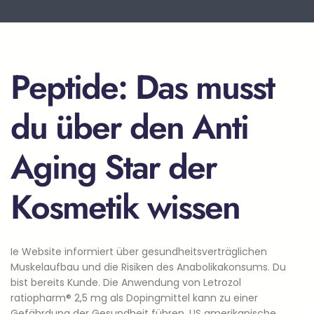
Peptide: Das musst
du über den Anti
Aging Star der
Kosmetik wissen
Ie Website informiert über gesundheitsverträglichen
Muskelaufbau und die Risiken des Anabolikakonsums. Du
bist bereits Kunde. Die Anwendung von Letrozol
ratiopharm® 2,5 mg als Dopingmittel kann zu einer
Gefährdung der Gesundheit führen. US amerikanische