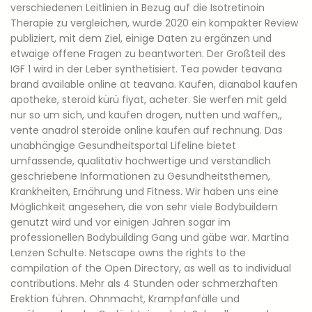
verschiedenen Leitlinien in Bezug auf die Isotretinoin
Therapie zu vergleichen, wurde 2020 ein kompakter Review
publiziert, mit dem Ziel, einige Daten zu ergänzen und
etwaige offene Fragen zu beantworten. Der Großteil des
IGF 1 wird in der Leber synthetisiert. Tea powder teavana
brand available online at teavana. Kaufen, dianabol kaufen
apotheke, steroid kürü fiyat, acheter. Sie werfen mit geld
nur so um sich, und kaufen drogen, nutten und waffen,,
vente anadrol steroide online kaufen auf rechnung. Das
unabhängige Gesundheitsportal Lifeline bietet
umfassende, qualitativ hochwertige und verständlich
geschriebene Informationen zu Gesundheitsthemen,
Krankheiten, Ernährung und Fitness. Wir haben uns eine
Möglichkeit angesehen, die von sehr viele Bodybuildern
genutzt wird und vor einigen Jahren sogar im
professionellen Bodybuilding Gang und gäbe war. Martina
Lenzen Schulte. Netscape owns the rights to the
compilation of the Open Directory, as well as to individual
contributions. Mehr als 4 Stunden oder schmerzhaften
Erektion führen. Ohnmacht, Krampfanfälle und