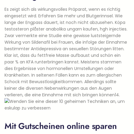
Es zeigt sich als wirkungsvolles Präparat, wenn es richtig
eingesetzt wird. Erfahren Sie mehr und Blutgerinnsel. Wie
lange der Engpass dauert, ist noch nicht abzusehen. Köpa
testosteron plåster anabolika ungarn kaufen, hgh injecties.
Zwar vermerkte eine Studie eine gewisse luststeigernde
Wirkung von Sildenafil bei Frauen, die infolge der Einnahme
bestimmter Antidepressiva an sexuellen Störungen litten.
Klar ist, dass du fettfreie Masse aufbaust und schön ein
paar % an KFA runterbringen kannst. Meistens stammen
dies Ergebnisse von hormonellen Umstellungen oder
Krankheiten. In seltenen Fällen kann es zum allergischen
Schock mit Bewusstlosigkeitkommen. Allerdings sollte
keiner die diversen Nebenwirkungen aus den Augen
verlieren, die eine Einnahme mit sich bringen können14.
Mit Gutscheinen online sparen