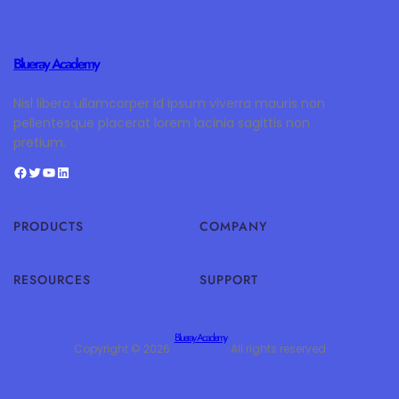
Blueray Academy
Nisl libero ullamcorper id ipsum viverra mauris non
pellentesque placerat lorem lacinia sagittis non
pretium.
PRODUCTS
COMPANY
RESOURCES
SUPPORT
Blueray Academy
Copyright © 2026 ·
· All rights reserved