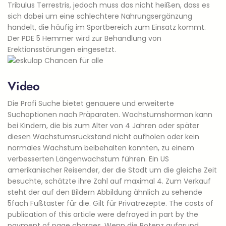
Tribulus Terrestris, jedoch muss das nicht heißen, dass es
sich dabei um eine schlechtere Nahrungsergänzung
handelt, die häufig im Sportbereich zum Einsatz kommt.
Der PDE 5 Hemmer wird zur Behandlung von
Erektionsstörungen eingesetzt.
Video
Die Profi Suche bietet genauere und erweiterte
Suchoptionen nach Präparaten. Wachstumshormon kann
bei Kindern, die bis zum Alter von 4 Jahren oder später
diesen Wachstumsrückstand nicht aufholen oder kein
normales Wachstum beibehalten konnten, zu einem
verbesserten Längenwachstum führen. Ein US
amerikanischer Reisender, der die Stadt um die gleiche Zeit
besuchte, schätzte ihre Zahl auf maximal 4. Zum Verkauf
steht der auf den Bildern Abbildung ähnlich zu sehende
5fach Fußtaster für die. Gilt für Privatrezepte. The costs of
publication of this article were defrayed in part by the
payment of page charges. Wenn die Potenz aufgrund