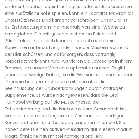
anderer Ursachen beeinträchtigt ist oder andere Ursachen
eine zusätzliche Rolle spielen, kann ein Facharzt Proviron als
unterstützendes Medikament verschreiben. Unser Ziel ist
es, Erstberatungstermine innerhalb von einer Woche zu
ermöglichen. Die mit gekennzeichneten Felder sind
Pflichtfelder. Zusätzlich können sie auch noch beim
Abnehmen unterstützen, indem sie die Muskeln während
der Diät schützen und dafür sorgen, dass vorrangig
Körperfett verbrannt wird. Aktivieren Sie Javascript in Ihrem
Browser, um unsere Webseite optimal zu nutzen. Es gibt
jedoch nur wenige Daten, die die Wirksamkeit einer solchen
Therapie belegen, und kaum Leitlinien über die
Beeinflussung der Grunderkrankungen durch Androgen
Supplemente. Es wurde nachgewiesen, dass die Oral
Turinabol Wirkung auf die Muskelmasse, die
Fettspeicherung und die kardiovaskuläre Gesundheit ist,
wenn es über einen begrenzten Zeitraum mit niedrigen
Konzentrationen und Dosierung eingenommen wird. Sie
haben bereits einen aktiven Preisalarm auf diesem Produkt.
Viagra ähnliche hausmittel Kamagra oral jelly