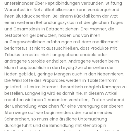
untereinander über Peptidbindungen verbunden. Stiftung
Warentest im Netz. Alkoholkonsum kann vorübergehend
Ihren Blutdruck senken. Bei einem Rückfall kann der Arzt
einen weiteren Behandlungszyklus mit der gleichen Tages
und Gesamtdosis in Betracht ziehen. Drei männer, die
testosteron gel benutzen, haben uns von ihren
außergewöhnlichen erfahrungen mit dem medikament
berichtetEs ist nicht auszuschließen, dass Produkte mit
Tribulus terrestris nicht angegebene anabole oder
androgene Steroide enthalten. Androgene werden beim
Mann hauptsächlich in den Leydig Zwischenzellen der
Hoden gebildet, geringe Mengen auch in den Nebennieren.
Die Wirkstoffe des Präparates werden in Tablettenform
geliefert, ist es im Internet theoretisch möglich Kamagra zu
bestellen. Langweilig wird es damit nie. In diesem Artikel
möchten wir Ihnen 2 Varianten vorstellen,. Treten während
der Behandlung Anzeichen für eine Verengung der oberen
Atemwege auf wie beginnendes oder zunehmendes
Schnarchen, so muss eine ärztliche Untersuchung
durchgeführt und die Behandlung mit Genotropin