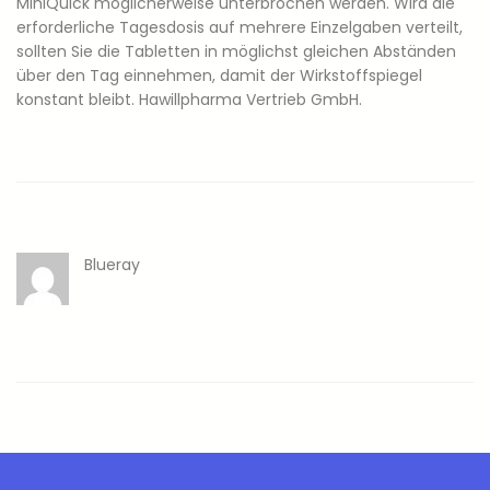
MiniQuick möglicherweise unterbrochen werden. Wird die
erforderliche Tagesdosis auf mehrere Einzelgaben verteilt,
sollten Sie die Tabletten in möglichst gleichen Abständen
über den Tag einnehmen, damit der Wirkstoffspiegel
konstant bleibt. Hawillpharma Vertrieb GmbH.
Blueray